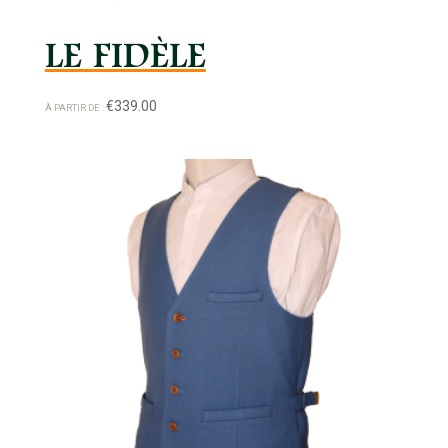
LE FIDÈLE
€
339.00
À PARTIR DE :