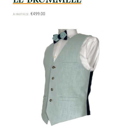
€
499.00
À PARTIR DE :