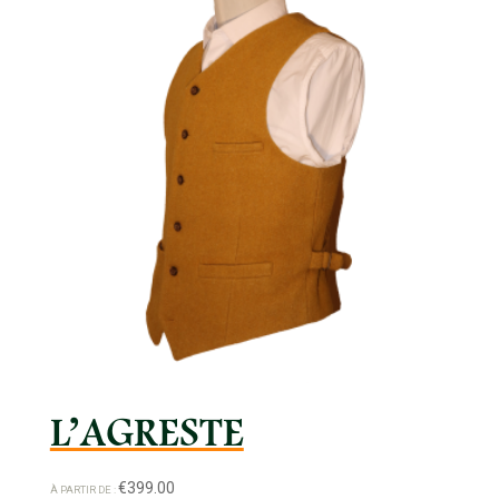
L’AGRESTE
€
399.00
À PARTIR DE :