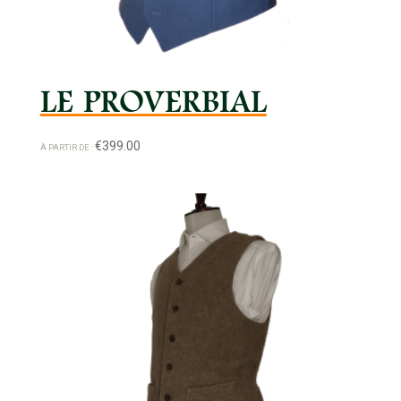
LE PROVERBIAL
€
399.00
À PARTIR DE :