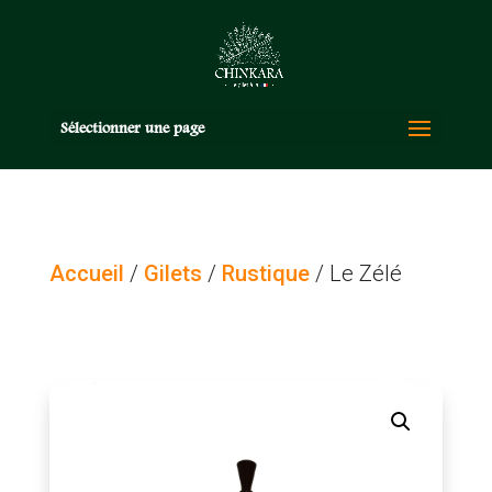
Sélectionner une page
Accueil
/
Gilets
/
Rustique
/ Le Zélé