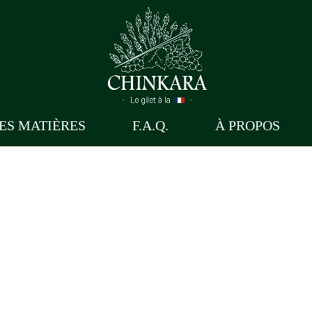
ES MATIÈRES
F.A.Q.
À PROPOS