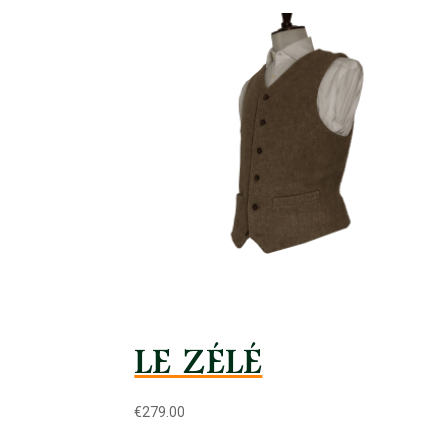
LE ZÉLÉ
€
279.00