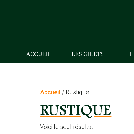
ACCUEIL
LES GILETS
L
Accueil
/ Rustique
RUSTIQUE
Voici le seul résultat